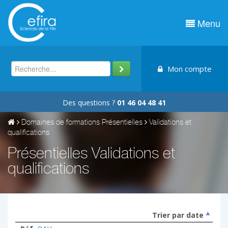
Menu
Mon compte
Des questions ?
01 46 04 48 41
Domaines de formations Présentielles
Validations et
qualifications
Présentielles Validations et
qualifications
Trier par date