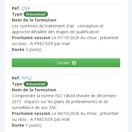
Réf.
QSA
Type
Présentiel
Nom de la formation
Les systèmes de traitement d'air : conception et
approche détaillée des étapes de qualification
Prochaine session
Le 01/10/2026 Au choix : présentiel
ou visio - A PRECISER par mail
Durée
2 jour(s)
Détails
Réf.
PPSZ
Type
Présentiel
Nom de la formation
Comprendre la norme ISO 14644 révisée de décembre
2015 : impacts sur les plans de prélèvements et de
surveillance de vos ZAC
Prochaine session
Le 06/10/2026 Au choix : présentiel
ou visio - A PRECISER par mail
Durée
1 jour(s)