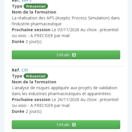
Réf.
VAPS
Type
Présentiel
Nom de la formation
La réalisation des APS (Aseptic Process Simulation) dans
l’industrie pharmaceutique
Prochaine session
Le 03/11/2026 Au choix : présentiel
ou visio - A PRECISER par mail
Durée
2 jour(s)
Détails
Réf.
CRI
Type
Présentiel
Nom de la formation
L’analyse de risques appliquée aux projets de validation
dans les industries pharmaceutiques et apparentées
Prochaine session
Le 26/11/2026 Au choix : présentiel
ou visio - A PRECISER par mail
Durée
2 jour(s)
Détails