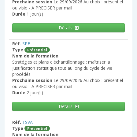
Prochaine session
Le 29/09/2026 Au choix : présentiel
ou visio - A PRECISER par mail
Durée
1 jour(s)
Détails
Réf.
SPE
Type
Présentiel
Nom de la formation
Stratégies et plans d'échantillonnage : maîtriser la
justification statistique tout au long du cycle de vie
procédés
Prochaine session
Le 29/09/2026 Au choix : présentiel
ou visio - A PRECISER par mail
Durée
2 jour(s)
Détails
Réf.
TSVA
Type
Présentiel
Nom de la formation