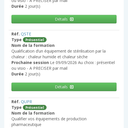
ou visio - A PRECISER par mail
Durée
2 jour(s)
Détails
Réf.
QSTE
Type
Présentiel
Nom de la formation
Qualification d’un équipement de stérilisation par la
chaleur : chaleur humide et chaleur sèche
Prochaine session
Le 09/09/2026 Au choix : présentiel
ou visio - A PRECISER par mail
Durée
2 jour(s)
Détails
Réf.
QUPR
Type
Présentiel
Nom de la formation
Qualifier vos équipements de production
pharmaceutique