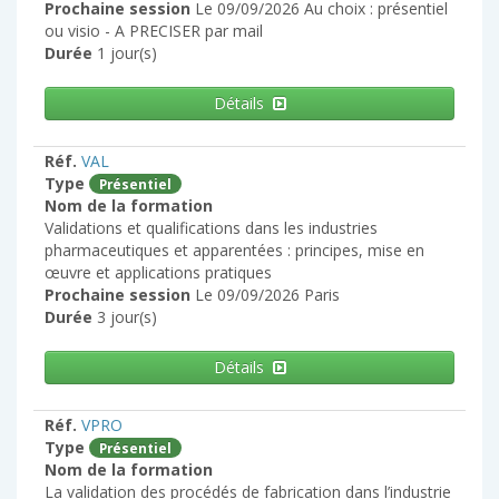
Prochaine session
Le 09/09/2026 Au choix : présentiel
ou visio - A PRECISER par mail
Durée
1 jour(s)
Détails
Réf.
VAL
Type
Présentiel
Nom de la formation
Validations et qualifications dans les industries
pharmaceutiques et apparentées : principes, mise en
œuvre et applications pratiques
Prochaine session
Le 09/09/2026 Paris
Durée
3 jour(s)
Détails
Réf.
VPRO
Type
Présentiel
Nom de la formation
La validation des procédés de fabrication dans l’industrie