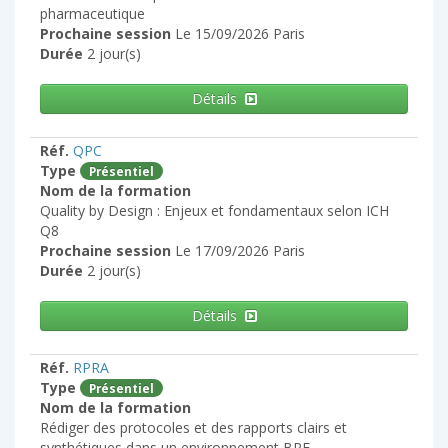
pharmaceutique
Prochaine session
Le 15/09/2026 Paris
Durée
2 jour(s)
Détails
Réf.
QPC
Type
Présentiel
Nom de la formation
Quality by Design : Enjeux et fondamentaux selon ICH
Q8
Prochaine session
Le 17/09/2026 Paris
Durée
2 jour(s)
Détails
Réf.
RPRA
Type
Présentiel
Nom de la formation
Rédiger des protocoles et des rapports clairs et
synthétiques dans un environnement BPF