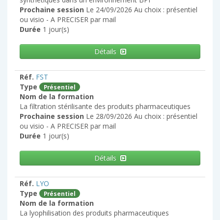
Prochaine session
Le 24/09/2026 Au choix : présentiel
ou visio - A PRECISER par mail
Durée
1 jour(s)
Détails
Réf.
FST
Type
Présentiel
Nom de la formation
La filtration stérilisante des produits pharmaceutiques
Prochaine session
Le 28/09/2026 Au choix : présentiel
ou visio - A PRECISER par mail
Durée
1 jour(s)
Détails
Réf.
LYO
Type
Présentiel
Nom de la formation
La lyophilisation des produits pharmaceutiques