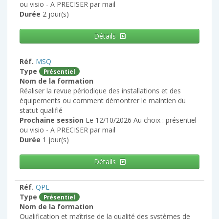
ou visio - A PRECISER par mail
Durée
2 jour(s)
Détails
Réf.
MSQ
Type
Présentiel
Nom de la formation
Réaliser la revue périodique des installations et des
équipements ou comment démontrer le maintien du
statut qualifié
Prochaine session
Le 12/10/2026 Au choix : présentiel
ou visio - A PRECISER par mail
Durée
1 jour(s)
Détails
Réf.
QPE
Type
Présentiel
Nom de la formation
Qualification et maîtrise de la qualité des systèmes de