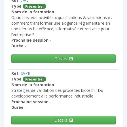
Réf.
OAV
Type
Présentiel
Nom de la formation
Optimisez vos activités « qualifications & validations » :
comment transformer une exigence réglementaire en
une démarche efficace, informatisée et rentable pour
l’entreprise ?
Prochaine session
-
Durée
-
Détails
Réf.
SVPB
Type
Présentiel
Nom de la formation
Stratégies de validation des procédés biotech : Du
développement à la performance industrielle
Prochaine session
-
Durée
-
Détails