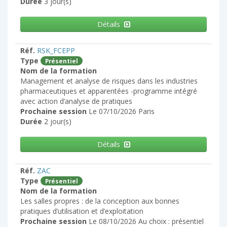
Durée
3 jour(s)
Détails
Réf.
RSK_FCEPP
Type
Présentiel
Nom de la formation
Management et analyse de risques dans les industries
pharmaceutiques et apparentées -programme intégré
avec action d’analyse de pratiques
Prochaine session
Le 07/10/2026 Paris
Durée
2 jour(s)
Détails
Réf.
ZAC
Type
Présentiel
Nom de la formation
Les salles propres : de la conception aux bonnes
pratiques d’utilisation et d’exploitation
Prochaine session
Le 08/10/2026 Au choix : présentiel