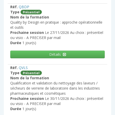
Réf.
QBDP
Type
Présentiel
Nom de la formation
Quality by Design en pratique : approche opérationnelle
et outils
Prochaine session
Le 27/11/2026 Au choix : présentiel
ou visio - A PRECISER par mail
Durée
1 jour(s)
Détails
Réf.
QVLS
Type
Présentiel
Nom de la formation
Qualification et validation du nettoyage des laveurs /
sécheurs de verrerie de laboratoire dans les industries
pharmaceutiques et cosmétiques
Prochaine session
Le 30/11/2026 Au choix : présentiel
ou visio - A PRECISER par mail
Durée
1 jour(s)