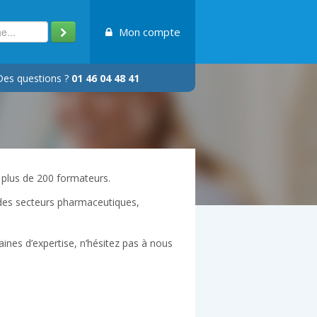
Mon compte
Des questions ?
01 46 04 48 41
e plus de 200 formateurs.
e des secteurs pharmaceutiques,
ines d’expertise, n’hésitez pas à nous