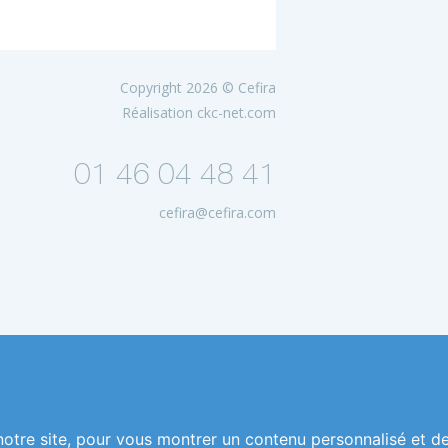
Copyright 2026 © Cefira
Réalisation
ckc-net.com
01 46 04 48 41
cefira@cefira.com
notre site, pour vous montrer un contenu personnalisé et d