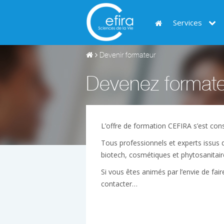
Services
Devenir formateur
Devenez formate
L’offre de formation CEFIRA s’est cons
Tous professionnels et experts issus d
biotech, cosmétiques et phytosanitair
Si vous êtes animés par l’envie de fai
contacter…