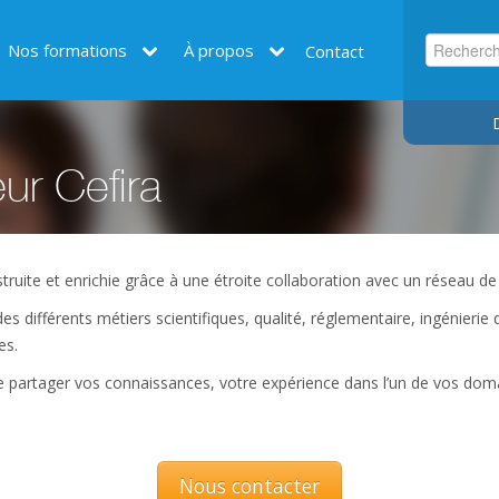
Nos formations
À propos
Contact
ur Cefira
truite et enrichie grâce à une étroite collaboration avec un réseau d
es différents métiers scientifiques, qualité, réglementaire, ingénieri
es.
re partager vos connaissances, votre expérience dans l’un de vos doma
Nous contacter