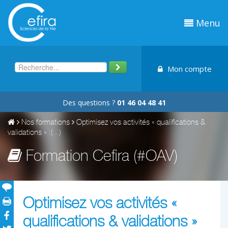
Menu
Mon compte
Des questions ?
01 46 04 48 41
Nos formations
Optimisez vos activités « qualifications &
validations » :(...)
Formation Cefira (#OAV)
Optimisez vos activités «
qualifications & validations »