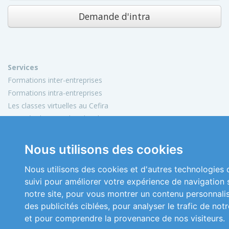
Demande d'intra
Services
Formations inter-entreprises
Formations intra-entreprises
Les classes virtuelles au Cefira
Activités de conseil et d'audit
Conception de matériels pédagogiques
Nous utilisons des cookies
Informations
Mon compte
Nous utilisons des cookies et d'autres technologies 
Plan du site
suivi pour améliorer votre expérience de navigation 
Mentions légales
notre site, pour vous montrer un contenu personnali
Conditions générales de vente
des publicités ciblées, pour analyser le trafic de notr
Nous contacter
et pour comprendre la provenance de nos visiteurs.