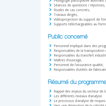
Pédagogie participative alternant 
Séances de questions / réponses,
Etudes de cas concrets,
Travaux dirigés,
Vidéoprojection du support de fo
Supports téléchargeables au form
Public concerné
Personnel impliqué dans des progr
Responsables de la transposition d
Responsables du transfert industri
Maîtres d’ouvrage,
Personnel de l’assurance qualité,
Responsables d’unités de fabricati
Résumé du programm
Rappel des enjeux du secteur de l
Les différents niveaux d’analyse
Le processus d’analyse de risques 
Vers une diminution de la criticité