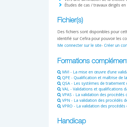
Études de cas / travaux dirigés en
Fichier(s)
Des fichiers sont disponibles pour ce
identifié sur Cefira pour pouvoir les co
Me connecter sur le site
-
Créer un co
Formations complément
MVI - La mise en œuvre d’une validat
QPE - Qualification et maîtrise de l
QSA - Les systèmes de traitement d'a
VAL - Validations et qualifications d
VPAS - La validation des procédés de 
VPN - La validation des procédés de
VPRO - La validation des procédés d
Handicap