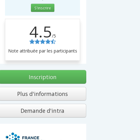
S'inscrire
4.5
/5
Note attribuée par les participants
Inscription
Plus d'informations
Demande d'intra