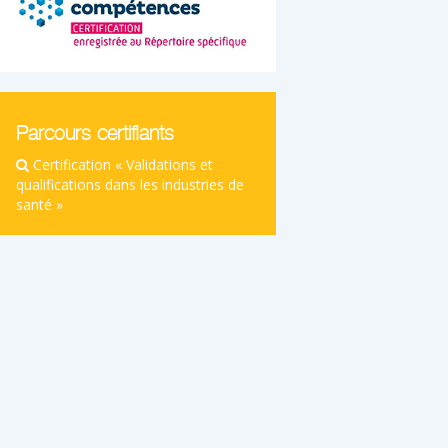
Parcours certifiants
Certification « Validations et
qualifications dans les industries de
santé »