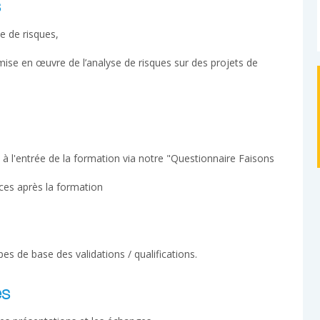
s
e de risques,
mise en œuvre de l’analyse de risques sur des projets de
 l'entrée de la formation via notre "Questionnaire Faisons
ces après la formation
es de base des validations / qualifications.
es