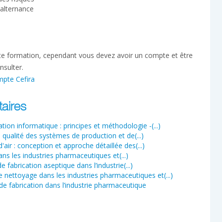
 alternance
tte formation, cependant vous devez avoir un compte et être
nsulter.
mpte Cefira
aires
ion informatique : principes et méthodologie -(...)
a qualité des systèmes de production et de(...)
ir : conception et approche détaillée des(...)
ans les industries pharmaceutiques et(...)
fabrication aseptique dans l’industrie(...)
 nettoyage dans les industries pharmaceutiques et(...)
e fabrication dans l’industrie pharmaceutique