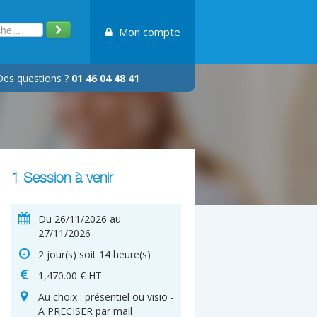
Mon compte
Des questions ?
01 46 04 48 41
1 Session à venir
Du 26/11/2026 au
27/11/2026
2 jour(s) soit 14 heure(s)
1,470.00 € HT
Au choix : présentiel ou visio -
A PRECISER par mail