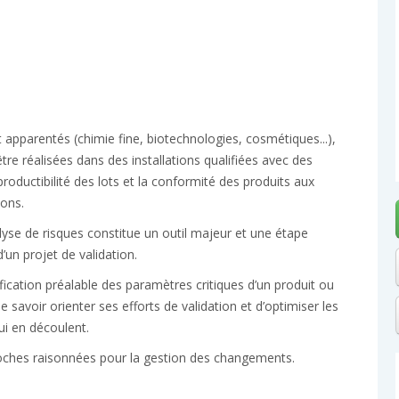
apparentés (chimie fine, biotechnologies, cosmétiques...),
tre réalisées dans des installations qualifiées avec des
productibilité des lots et la conformité des produits aux
ions.
lyse de risques constitue un outil majeur et une étape
un projet de validation.
tification préalable des paramètres critiques d’un produit ou
 savoir orienter ses efforts de validation et d’optimiser les
ui en découlent.
roches raisonnées pour la gestion des changements.