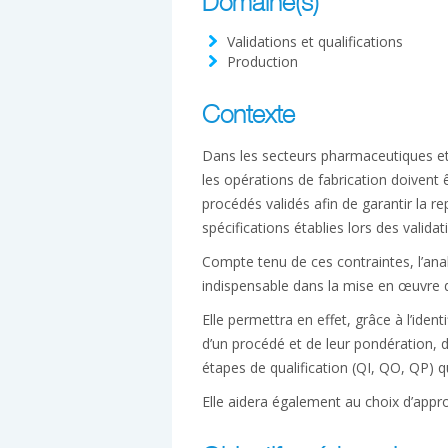
Domaine(s)
Validations et qualifications
Production
Contexte
Dans les secteurs pharmaceutiques et 
les opérations de fabrication doivent ê
procédés validés afin de garantir la re
spécifications établies lors des validat
Compte tenu de ces contraintes, l’ana
indispensable dans la mise en œuvre d’
Elle permettra en effet, grâce à l’iden
d’un procédé et de leur pondération, de
étapes de qualification (QI, QO, QP) q
Elle aidera également au choix d’app