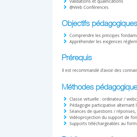
Validations et qualifications
@Web Conférences
Objectifs pédagogique
Comprendre les principes fondamen
Appréhender les exigences réglemen
Prérequis
Il est recommandé d’avoir des connai
Méthodes pédagogiqu
Classe virtuelle : ordinateur / web
Pédagogie participative alternant 
Séances de questions / réponses,
Vidéoprojection du support de fo
Supports téléchargeables au form