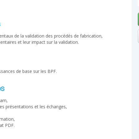
s
taux de la validation des procédés de fabrication,
taires et leur impact sur la validation.
ssances de base sur les BPF.
es
cam,
les présentations et les échanges,
rmation,
at PDF.