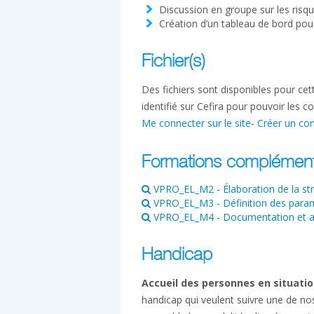
Discussion en groupe sur les risq
Création d’un tableau de bord pour
Fichier(s)
Des fichiers sont disponibles pour ce
identifié sur Cefira pour pouvoir les co
Me connecter sur le site
-
Créer un co
Formations complément
VPRO_EL_M2 - Élaboration de la stra
VPRO_EL_M3 - Définition des paramètr
VPRO_EL_M4 - Documentation et audi
Handicap
Accueil des personnes en situatio
handicap qui veulent suivre une de no