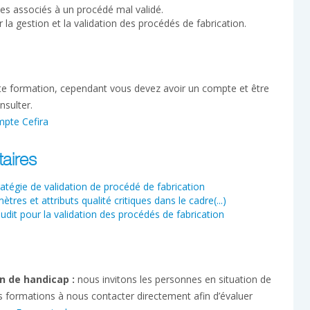
ues associés à un procédé mal validé.
 la gestion et la validation des procédés de fabrication.
tte formation, cependant vous devez avoir un compte et être
nsulter.
mpte Cefira
aires
tégie de validation de procédé de fabrication
es et attributs qualité critiques dans le cadre(...)
t pour la validation des procédés de fabrication
n de handicap :
nous invitons les personnes en situation de
s formations à nous contacter directement afin d’évaluer