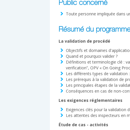
Public concerné
Toute personne impliquée dans un 
Résumé du programm
La validation de procédé
Objectifs et domaines d'application
Quand et pourquoi valider ?
Définitions et terminologie clé : 
verification”, OPV « On Going Proce
Les différents types de validation : 
Les prérequis à la validation de p
Les principales étapes de la valid
Conséquences en cas de non-conf
Les exigences réglementaires
Exigences clés pour la validation 
Les attentes des inspecteurs en ma
Étude de cas - activités