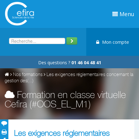
Menu
Mon compte
Des questions ?
01 46 04 48 41
Nos formations
Les exigences réglementaires concernant la
gestion des(...)
Formation en classe virtuelle
Cefira (#OOS_EL_M1)
Les exigences réglementaires