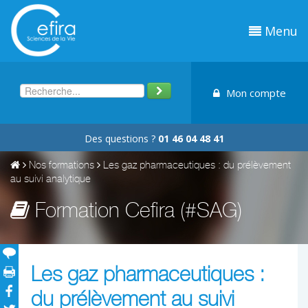
Menu
Mon compte
Des questions ?
01 46 04 48 41
Nos formations
Les gaz pharmaceutiques : du prélèvement
au suivi analytique
Formation Cefira (#SAG)
Les gaz pharmaceutiques :
du prélèvement au suivi