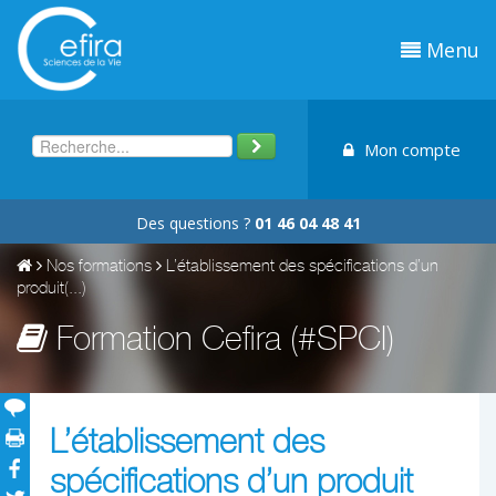
Menu
Mon compte
Des questions ?
01 46 04 48 41
Nos formations
L’établissement des spécifications d’un
produit(...)
Formation Cefira (#SPCI)
L’établissement des
spécifications d’un produit