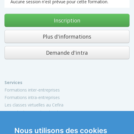
Aucune session n'est prévue pour cette formation.
Inscription
Plus d'informations
Demande d'intra
Services
Formations inter-entreprises
Formations intra-entreprises
Les classes virtuelles au Cefira
Activités de conseil et d'audit
Conception de matériels pédagogiques
Nous utilisons des cookies
Informations