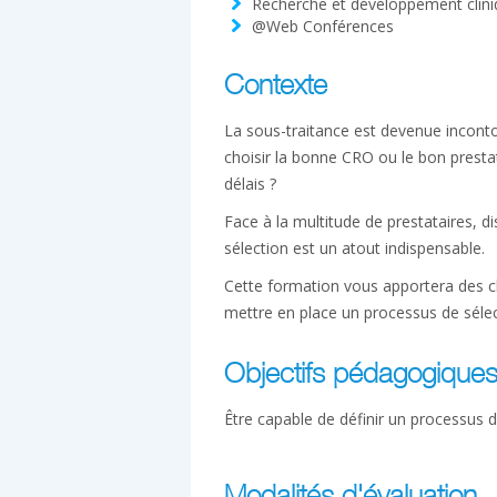
Recherche et développement clin
@Web Conférences
Contexte
La sous-traitance est devenue incont
choisir la bonne CRO ou le bon prestata
délais ?
Face à la multitude de prestataires, d
sélection est un atout indispensable.
Cette formation vous apportera des c
mettre en place un processus de sélec
Objectifs pédagogique
Être capable de définir un processus d