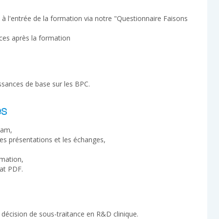
 l'entrée de la formation via notre "Questionnaire Faisons
ces après la formation
ssances de base sur les BPC.
es
cam,
les présentations et les échanges,
rmation,
at PDF.
décision de sous-traitance en R&D clinique.