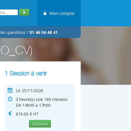
Mon compte
Des questions ?
01 46 04 48 41
CRO_CV)
1 Session à venir
Le 25/11/2026
3 heure(s) soit 180 minutes
De 14h00 à 17h00
610.00 € HT
S'inscrire