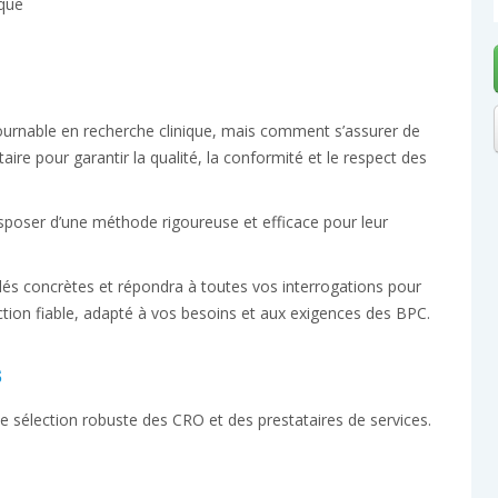
ique
ournable en recherche clinique, mais comment s’assurer de
ire pour garantir la qualité, la conformité et le respect des
isposer d’une méthode rigoureuse et efficace pour leur
lés concrètes et répondra à toutes vos interrogations pour
tion fiable, adapté à vos besoins et aux exigences des BPC.
s
e sélection robuste des CRO et des prestataires de services.