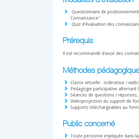
Modalités d'évaluation
Questionnaire de positionnement à
Connaissance"
Quiz d'évaluation des connaissan
Prérequis
Il est recommandé d’avoir des connai
Méthodes pédagogiqu
Classe virtuelle : ordinateur / web
Pédagogie participative alternant 
Séances de questions / réponses,
Vidéoprojection du support de fo
Supports téléchargeables au form
Public concerné
Toute personne impliquée dans la 