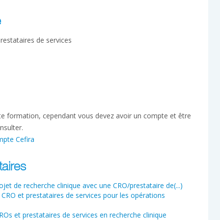
e
estataires de services
tte formation, cependant vous devez avoir un compte et être
nsulter.
mpte Cefira
aires
et de recherche clinique avec une CRO/prestataire de(...)
CRO et prestataires de services pour les opérations
Os et prestataires de services en recherche clinique