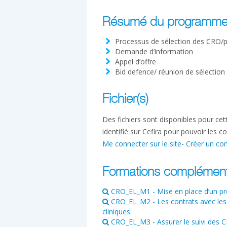
Résumé du programm
Processus de sélection des CRO/pr
Demande d’information
Appel d’offre
Bid defence/ réunion de sélection
Fichier(s)
Des fichiers sont disponibles pour ce
identifié sur Cefira pour pouvoir les co
Me connecter sur le site
-
Créer un co
Formations complément
CRO_EL_M1 - Mise en place d’un proj
CRO_EL_M2 - Les contrats avec les 
cliniques
CRO_EL_M3 - Assurer le suivi des CR