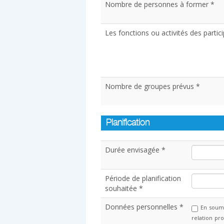
Nombre de personnes à former *
Les fonctions ou activités des partic
Nombre de groupes prévus *
Planification
Durée envisagée *
Période de planification
souhaitée *
Données personnelles *
En soume
relation pr