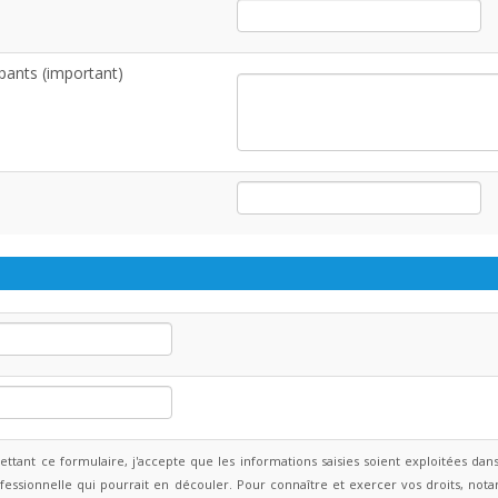
ipants (important)
ttant ce formulaire, j'accepte que les informations saisies soient exploitées da
ofessionnelle qui pourrait en découler. Pour connaître et exercer vos droits, n