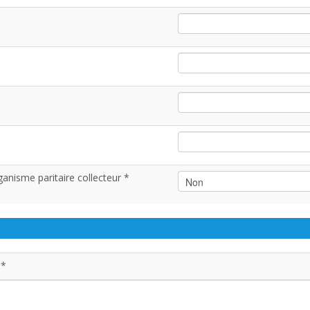
anisme paritaire collecteur *
 *