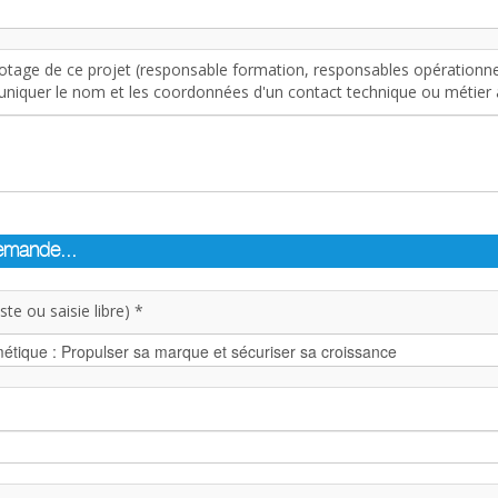
otage de ce projet (responsable formation, responsables opérationnel
iquer le nom et les coordonnées d'un contact technique ou métier af
demande...
te ou saisie libre) *