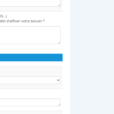
s...)
in d'affiner votre besoin *