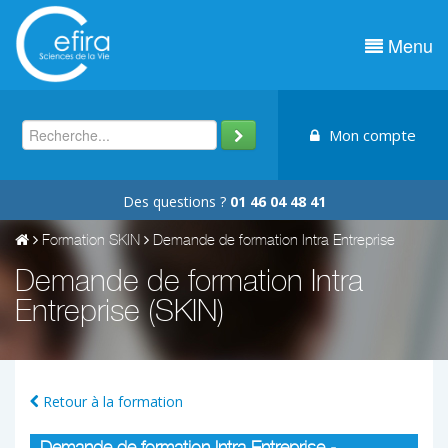
Menu
Mon compte
Des questions ?
01 46 04 48 41
Formation SKIN
Demande de formation Intra Entreprise
Demande de formation Intra
Entreprise (SKIN)
Retour à la formation