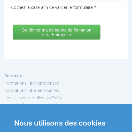
Cochez la case afin de valider le formulaire *
Confirmer ma demande de formation
Intra Entreprise
Services
Formations inter-entreprises
Formations intra-entreprises
Les classes virtuelles au Cefira
Activités de conseil et d'audit
Conception de matériels pédagogiques
Nous utilisons des cookies
Informations