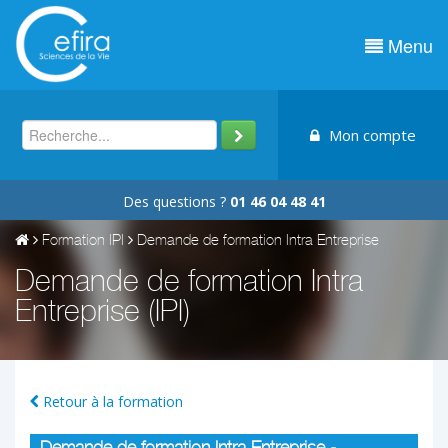
Menu
Mon compte
Des questions ?
01 46 04 48 41
Formation IPI
Demande de formation Intra Entreprise
Demande de formation Intra
Entreprise (IPI)
Retour à la formation