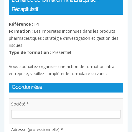
Demande de formation Intra Entreprise -
Récapitulatif
Référence
: IPI
Formation
: Les impuretés inconnues dans les produits
pharmaceutiques : stratégie d’investigation et gestion des
risques
Type de formation
: Présentiel
Vous souhaitez organiser une action de formation intra-
entreprise, veuillez compléter le formulaire suivant :
Coordonnées
Société *
Adresse (professionnelle) *