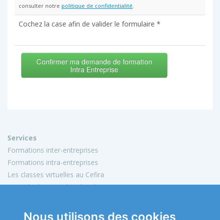
consulter notre
politique de confidentialité
.
Cochez la case afin de valider le formulaire *
Confirmer ma demande de formation
Intra Entreprise
Services
Formations inter-entreprises
Formations intra-entreprises
Les classes virtuelles au Cefira
Activités de conseil et d'audit
Conception de matériels pédagogiques
Nous utilisons des cookies